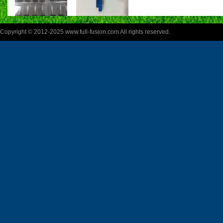
Copyright © 2012-2025 www.full-fusion.com All rights reserved.