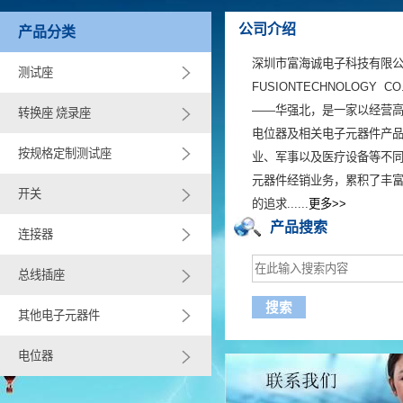
公司介绍
产品分类
深圳市富海诚电子科技有限公司(S
测试座
FUSIONTECHNOLOGY 
——华强北，是一家以经营
转换座 烧录座
电位器及相关电子元器件产
按规格定制测试座
业、军事以及医疗设备等不
元器件经销业务，累积了丰
开关
的追求......
更多>>
产品搜索
连接器
总线插座
其他电子元器件
电位器