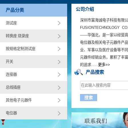
公司介绍
产品分类
深圳市富海诚电子科技有限公司(S
测试座
FUSIONTECHNOLOGY 
——华强北，是一家以经营
转换座 烧录座
电位器及相关电子元器件产
按规格定制测试座
业、军事以及医疗设备等不
元器件经销业务，累积了丰
开关
的追求......
更多>>
产品搜索
连接器
总线插座
其他电子元器件
电位器