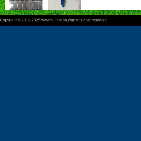
Copyright © 2012-2025 www.full-fusion.com All rights reserved.